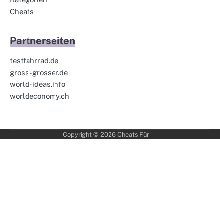
Cheats
Partnerseiten
testfahrrad.de
gross-grosser.de
world-ideas.info
worldeconomy.ch
Copyright © 2026
Cheats Für