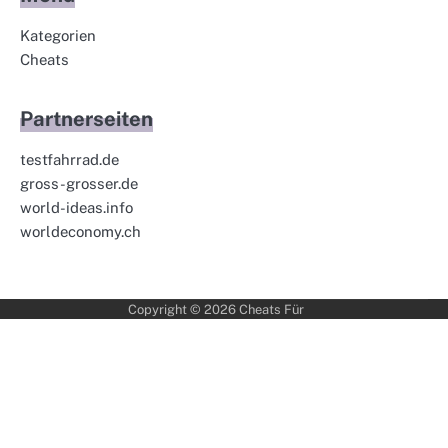
Kategorien
Cheats
Partnerseiten
testfahrrad.de
gross-grosser.de
world-ideas.info
worldeconomy.ch
Copyright © 2026
Cheats Für