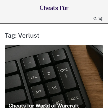
Skip
Cheats Für
to
content
Tag:
Verlust
Cheats für World of Warcraft