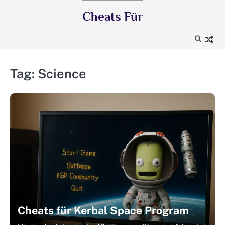
Skip
Cheats Für
to
content
Tag:
Science
Cheats für Kerbal Space Program