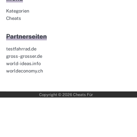
Kategorien
Cheats
Partnerseiten
testfahrrad.de
gross-grosser.de
world-ideas.info
worldeconomy.ch
Copyright © 2026
Cheats Für