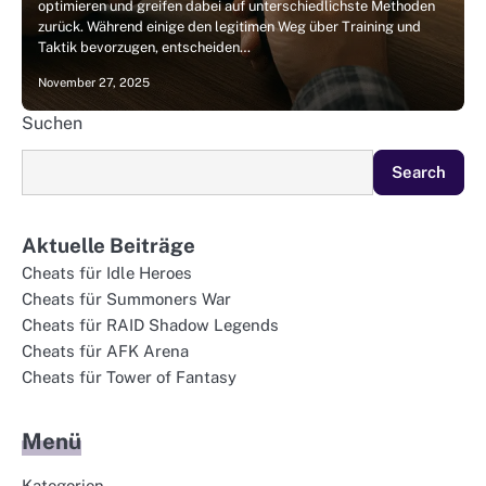
optimieren und greifen dabei auf unterschiedlichste Methoden
zurück. Während einige den legitimen Weg über Training und
Taktik bevorzugen, entscheiden…
November 27, 2025
Suchen
Search
Aktuelle Beiträge
Cheats für Idle Heroes
Cheats für Summoners War
Cheats für RAID Shadow Legends
Cheats für AFK Arena
Cheats für Tower of Fantasy
Menü
Kategorien