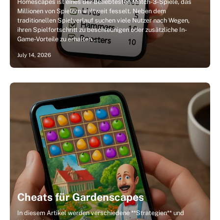
Homescapes ist eines der beliebtesten Match-3-Spiele, das
Millionen von Spielern weltweit fesselt. Neben dem
traditionellen Spielverlauf suchen viele Nutzer nach Wegen,
ihren Spielfortschritt zu beschleunigen oder zusätzliche In-
Game-Vorteile zu erhalten.…
July 14, 2026
Cheats für Gardenscapes
In diesem Artikel werden verschiedene **Strategien** und