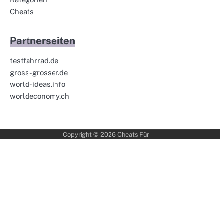
Cheats
Partnerseiten
testfahrrad.de
gross-grosser.de
world-ideas.info
worldeconomy.ch
Copyright © 2026
Cheats Für