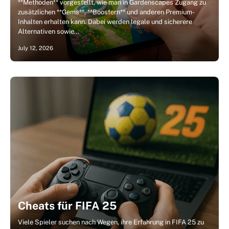
**Methoden** vorgestellt, wie man in Gardenscapes Zugang zu
zusätzlichen **Gems**, **Boostern** und anderen Premium-
Inhalten erhalten kann. Dabei werden legale und sicherere
Alternativen sowie…
July 12, 2026
Cheats für FIFA 25
Viele Spieler suchen nach Wegen, ihre Erfahrung in FIFA 25 zu