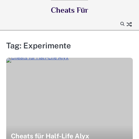
Skip
Cheats Für
to
content
Tag:
Experimente
Cheats für Half-Life Alyx