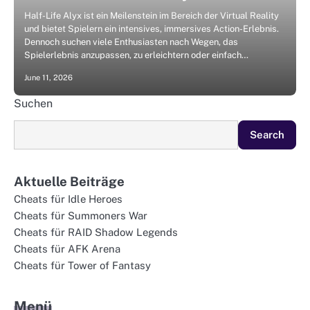
Half-Life Alyx ist ein Meilenstein im Bereich der Virtual Reality
und bietet Spielern ein intensives, immersives Action-Erlebnis.
Dennoch suchen viele Enthusiasten nach Wegen, das
Spielerlebnis anzupassen, zu erleichtern oder einfach…
June 11, 2026
Suchen
Search
Aktuelle Beiträge
Cheats für Idle Heroes
Cheats für Summoners War
Cheats für RAID Shadow Legends
Cheats für AFK Arena
Cheats für Tower of Fantasy
Menü