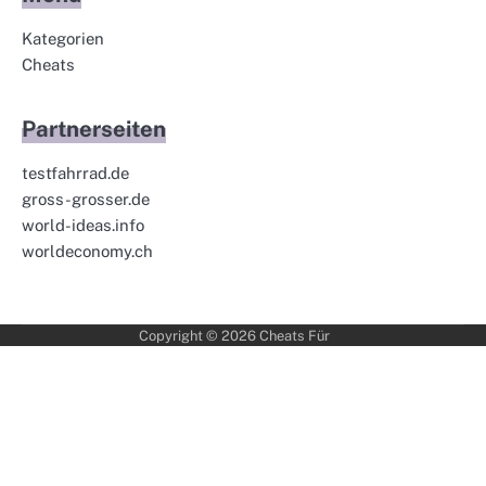
Kategorien
Cheats
Partnerseiten
testfahrrad.de
gross-grosser.de
world-ideas.info
worldeconomy.ch
Copyright © 2026
Cheats Für