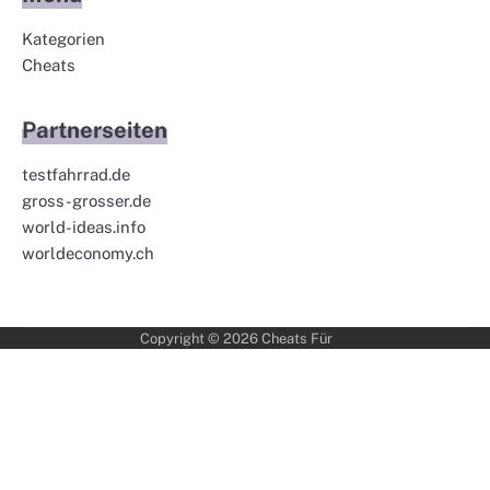
Kategorien
Cheats
Partnerseiten
testfahrrad.de
gross-grosser.de
world-ideas.info
worldeconomy.ch
Copyright © 2026
Cheats Für