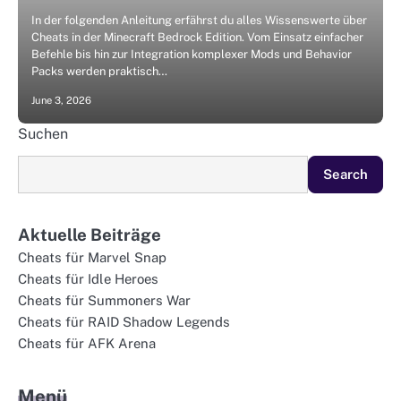
In der folgenden Anleitung erfährst du alles Wissenswerte über
Cheats in der Minecraft Bedrock Edition. Vom Einsatz einfacher
Befehle bis hin zur Integration komplexer Mods und Behavior
Packs werden praktisch…
June 3, 2026
Suchen
Search
Aktuelle Beiträge
Cheats für Marvel Snap
Cheats für Idle Heroes
Cheats für Summoners War
Cheats für RAID Shadow Legends
Cheats für AFK Arena
Menü