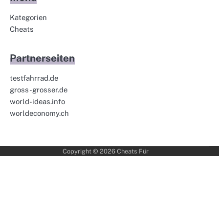
Kategorien
Cheats
Partnerseiten
testfahrrad.de
gross-grosser.de
world-ideas.info
worldeconomy.ch
Copyright © 2026
Cheats Für