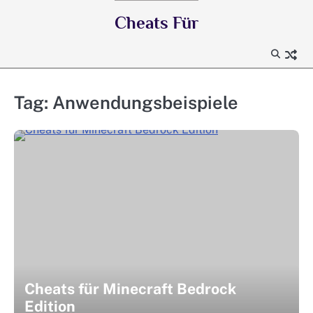
Skip
Cheats Für
to
content
Tag:
Anwendungsbeispiele
Cheats für Minecraft Bedrock
Edition